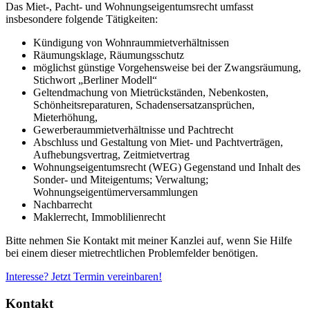
Das Miet-, Pacht- und Wohnungseigentumsrecht umfasst
insbesondere folgende Tätigkeiten:
Kündigung von Wohnraummietverhältnissen
Räumungsklage, Räumungsschutz
möglichst günstige Vorgehensweise bei der Zwangsräumung,
Stichwort „Berliner Modell“
Geltendmachung von Mietrückständen, Nebenkosten,
Schönheitsreparaturen, Schadensersatzansprüchen,
Mieterhöhung,
Gewerberaummietverhältnisse und Pachtrecht
Abschluss und Gestaltung von Miet- und Pachtverträgen,
Aufhebungsvertrag, Zeitmietvertrag
Wohnungseigentumsrecht (WEG) Gegenstand und Inhalt des
Sonder- und Miteigentums; Verwaltung;
Wohnungseigentümerversammlungen
Nachbarrecht
Maklerrecht, Immoblilienrecht
Bitte nehmen Sie Kontakt mit meiner Kanzlei auf, wenn Sie Hilfe
bei einem dieser mietrechtlichen Problemfelder benötigen.
Interesse? Jetzt Termin vereinbaren!
Kontakt